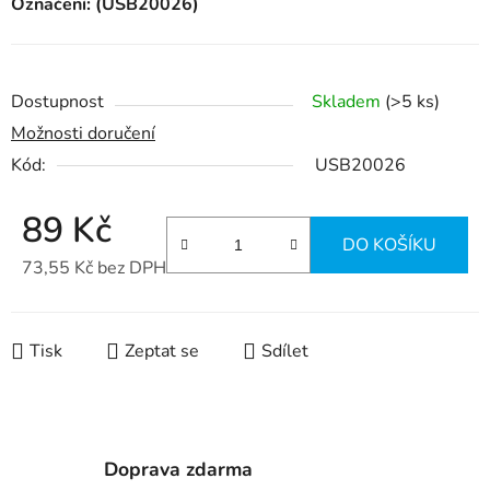
Označení: (USB20026)
Dostupnost
Skladem
(>5 ks)
Možnosti doručení
Kód:
USB20026
89 Kč
DO KOŠÍKU
73,55 Kč bez DPH
Měrná cena:
Tisk
Zeptat se
Sdílet
Doprava zdarma