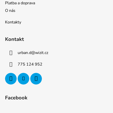
Platba a doprava
O nás
Kontakty
Kontakt
urban.d
@
wizit.cz
775 124 952
Facebook