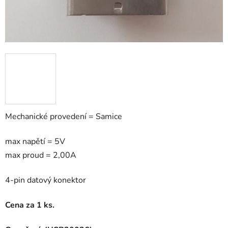
Mechanické provedení = Samice
max napětí = 5V
max proud = 2,00A
4-pin datový konektor
Cena za 1 ks.