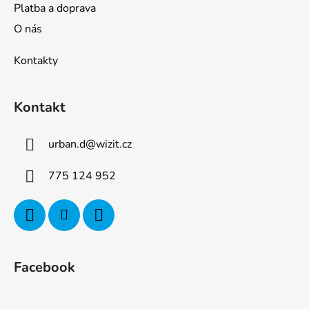
Platba a doprava
O nás
Kontakty
Kontakt
urban.d
@
wizit.cz
775 124 952
Facebook