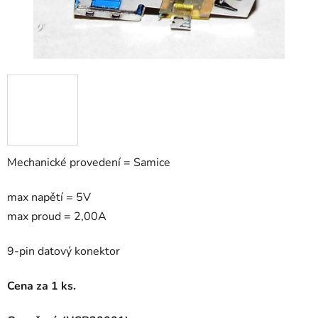
Mechanické provedení = Samice
max napětí = 5V
max proud = 2,00A
9-pin datový konektor
Cena za 1 ks.