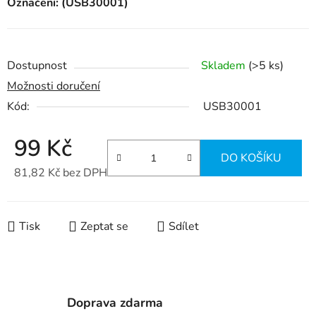
Označení: (USB30001)
Dostupnost
Skladem
(>5 ks)
Možnosti doručení
Kód:
USB30001
99 Kč
DO KOŠÍKU
81,82 Kč bez DPH
Měrná cena:
Tisk
Zeptat se
Sdílet
Doprava zdarma