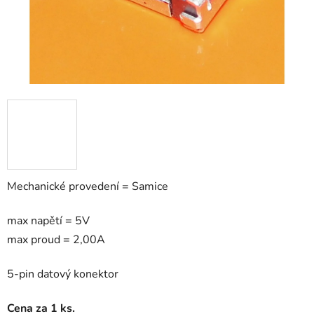
Mechanické provedení = Samice
max napětí = 5V
max proud = 2,00A
5-pin datový konektor
Cena za 1 ks.