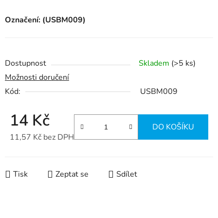
Označení: (USBM009)
Dostupnost
Skladem
(>5 ks)
Možnosti doručení
Kód:
USBM009
14 Kč
DO KOŠÍKU
11,57 Kč bez DPH
Měrná cena:
Tisk
Zeptat se
Sdílet