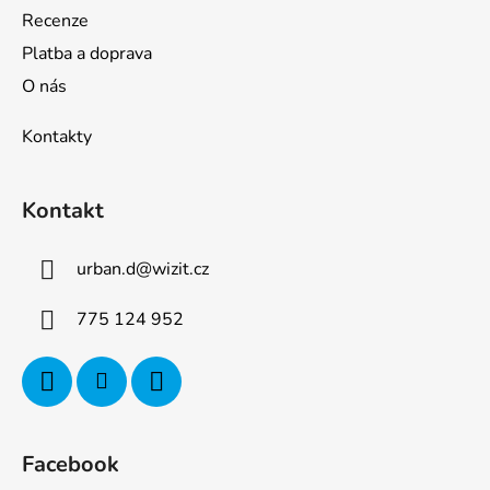
Recenze
Platba a doprava
O nás
Kontakty
Kontakt
urban.d
@
wizit.cz
775 124 952
Facebook