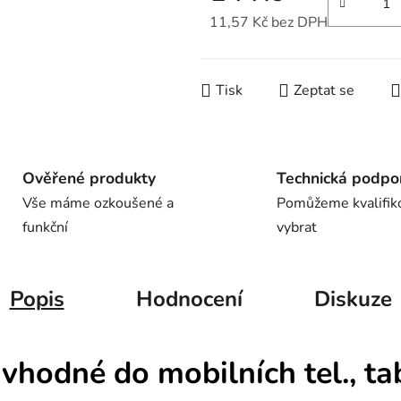
11,57 Kč bez DPH
Měrná cena:
Tisk
Zeptat se
Ověřené produkty
Technická podpo
Vše máme ozkoušené a
Pomůžeme kvalifik
funkční
vybrat
Popis
Hodnocení
Diskuze
 vhodné do mobilních tel., t