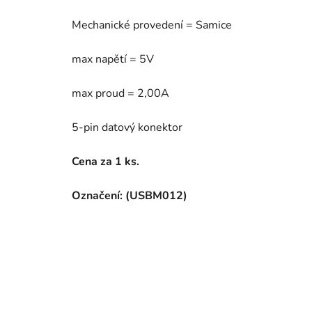
Mechanické provedení = Samice
max napětí = 5V
max proud = 2,00A
5-pin datový konektor
Cena za 1 ks.
Označení: (USBM012)