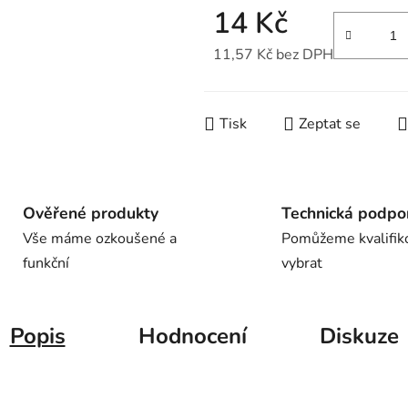
14 Kč
11,57 Kč bez DPH
Měrná cena:
Tisk
Zeptat se
Ověřené produkty
Technická podpo
Vše máme ozkoušené a
Pomůžeme kvalifik
funkční
vybrat
Popis
Hodnocení
Diskuze