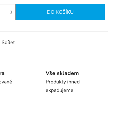
DO KOŠÍKU
Sdílet
ra
Vše skladem
ovaně
Produkty ihned
expedujeme