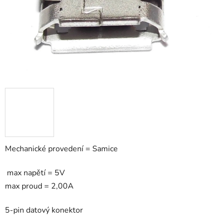
Mechanické provedení = Samice
max napětí = 5V
max proud = 2,00A
5-pin datový konektor