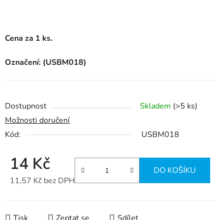
Cena za 1 ks.
Označení: (USBM018)
Dostupnost
Skladem
(>5 ks)
Možnosti doručení
Kód:
USBM018
14 Kč
DO KOŠÍKU
11,57 Kč bez DPH
Měrná cena:
Tisk
Zeptat se
Sdílet