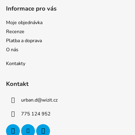
Informace pro vás
Moje objednávka
Recenze
Platba a doprava
O nás
Kontakty
Kontakt
urban.d
@
wizit.cz
775 124 952