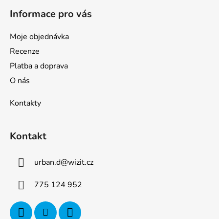
Informace pro vás
Moje objednávka
Recenze
Platba a doprava
O nás
Kontakty
Kontakt
urban.d
@
wizit.cz
775 124 952