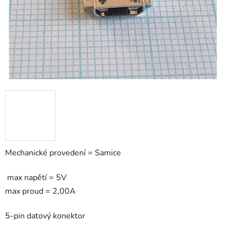
Mechanické provedení = Samice
max napětí = 5V
max proud = 2,00A
5-pin datový konektor