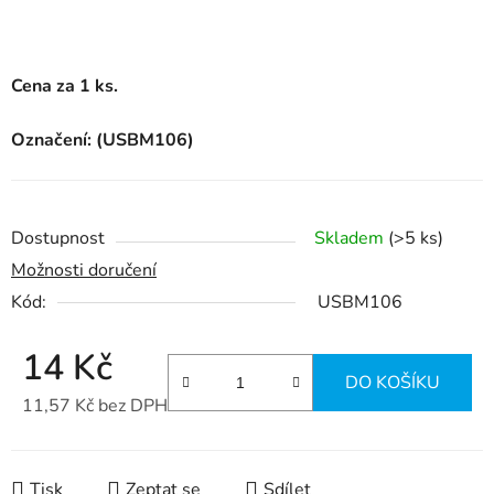
Cena za 1 ks.
Označení: (USBM106)
Dostupnost
Skladem
(>5 ks)
Možnosti doručení
Kód:
USBM106
14 Kč
DO KOŠÍKU
11,57 Kč bez DPH
Měrná cena:
Tisk
Zeptat se
Sdílet