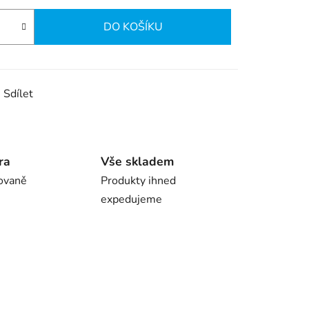
DO KOŠÍKU
Sdílet
ra
Vše skladem
ovaně
Produkty ihned
expedujeme