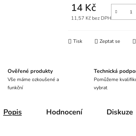
14 Kč
11,57 Kč bez DPH
Měrná cena:
Tisk
Zeptat se
Ověřené produkty
Technická podpo
Vše máme ozkoušené a
Pomůžeme kvalifik
funkční
vybrat
Popis
Hodnocení
Diskuze