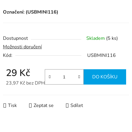
Označení: (USBMINI116)
Dostupnost
Skladem
(5 ks)
Možnosti doručení
Kód:
USBMINI116
29 Kč
DO KOŠÍKU
23,97 Kč bez DPH
Měrná cena:
Tisk
Zeptat se
Sdílet