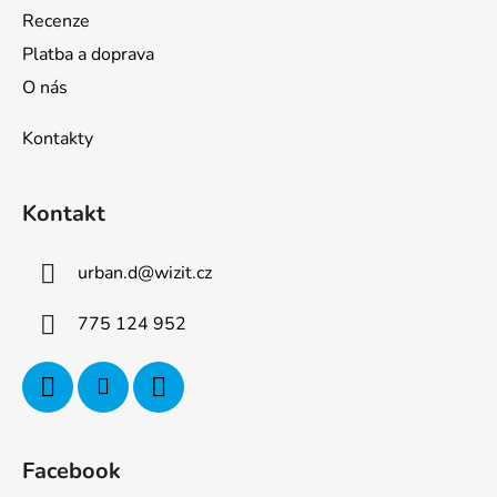
Recenze
Platba a doprava
O nás
Kontakty
Kontakt
urban.d
@
wizit.cz
775 124 952
Facebook