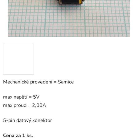
Mechanické provedení = Samice
max napětí = 5V
max proud = 2,00A
5-pin datový konektor
Cena za 1 ks.