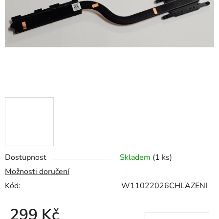
hvězdiček.
Dostupnost
Skladem
(1 ks)
Možnosti doručení
Kód:
W11022026CHLAZENI
299 Kč