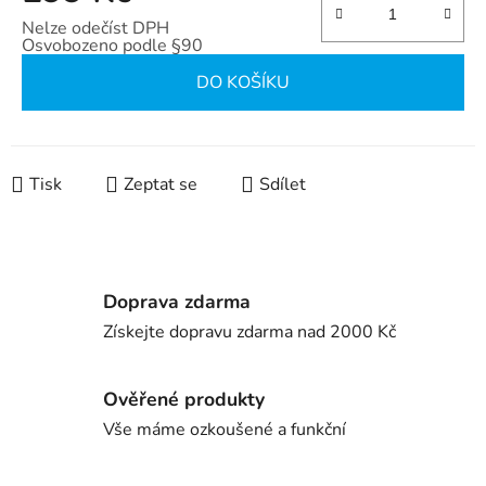
Nelze odečíst DPH
Osvobozeno podle §90
Měrná cena:
DO KOŠÍKU
Tisk
Zeptat se
Sdílet
Doprava zdarma
Získejte dopravu zdarma nad 2000 Kč
Ověřené produkty
Vše máme ozkoušené a funkční