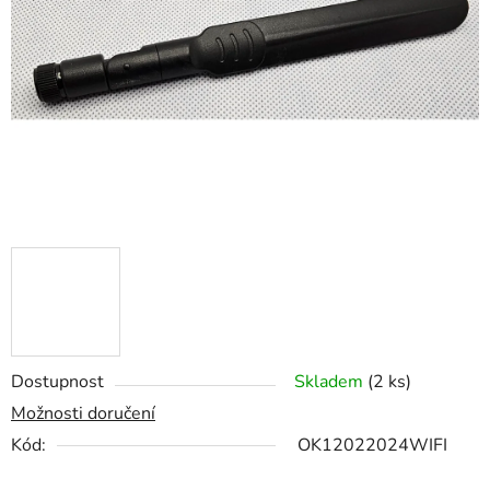
hvězdiček.
Dostupnost
Skladem
(2 ks)
Možnosti doručení
Kód:
OK12022024WIFI