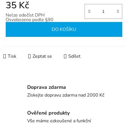
35 Kč
Nelze odečíst DPH
Osvobozeno podle §90
Měrná cena:
DO KOŠÍKU
Tisk
Zeptat se
Sdílet
Doprava zdarma
Získejte dopravu zdarma nad 2000 Kč
Ověřené produkty
Vše máme ozkoušené a funkční