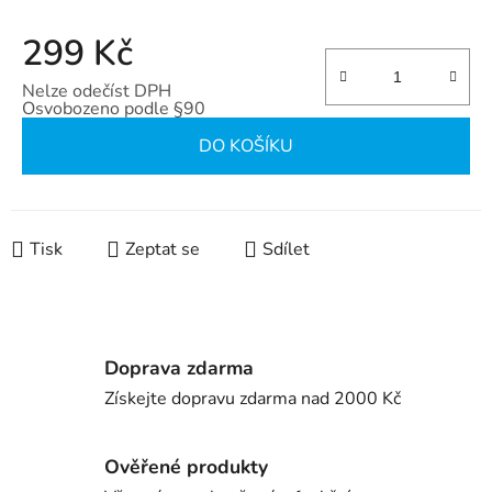
299 Kč
Nelze odečíst DPH
Osvobozeno podle §90
Měrná cena:
DO KOŠÍKU
Tisk
Zeptat se
Sdílet
Doprava zdarma
Získejte dopravu zdarma nad 2000 Kč
Ověřené produkty