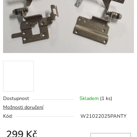
hvězdiček.
Dostupnost
Skladem
(1 ks)
Možnosti doručení
Kód:
W21022025PANTY
299 Kč