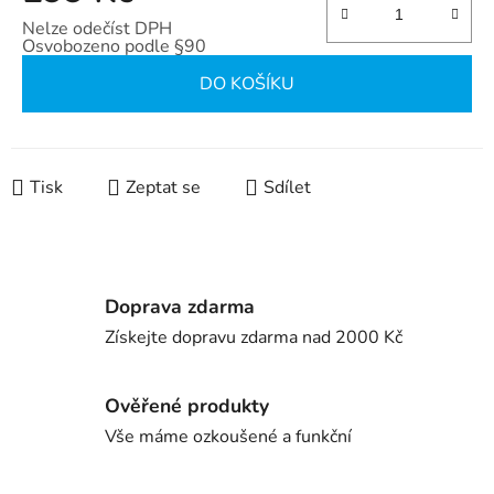
Nelze odečíst DPH
Osvobozeno podle §90
Měrná cena:
DO KOŠÍKU
Tisk
Zeptat se
Sdílet
Doprava zdarma
Získejte dopravu zdarma nad 2000 Kč
Ověřené produkty
Vše máme ozkoušené a funkční