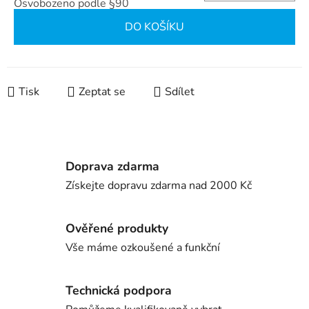
Osvobozeno podle §90
Měrná cena:
DO KOŠÍKU
Tisk
Zeptat se
Sdílet
Doprava zdarma
Získejte dopravu zdarma nad 2000 Kč
Ověřené produkty
Vše máme ozkoušené a funkční
Technická podpora