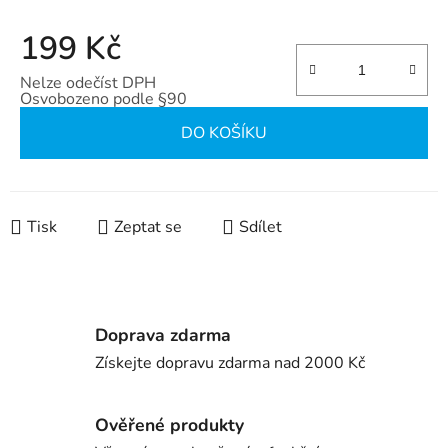
199 Kč
Nelze odečíst DPH
Osvobozeno podle §90
Měrná cena:
DO KOŠÍKU
Tisk
Zeptat se
Sdílet
Doprava zdarma
Získejte dopravu zdarma nad 2000 Kč
Ověřené produkty