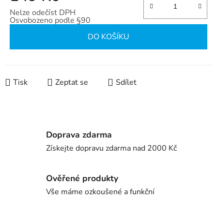
Nelze odečíst DPH
Osvobozeno podle §90
Měrná cena:
DO KOŠÍKU
Tisk
Zeptat se
Sdílet
Doprava zdarma
Získejte dopravu zdarma nad 2000 Kč
Ověřené produkty
Vše máme ozkoušené a funkční