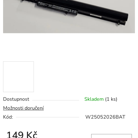
hvězdiček.
Dostupnost
Skladem
(1 ks)
Možnosti doručení
Kód:
W25052026BAT
149 Kč