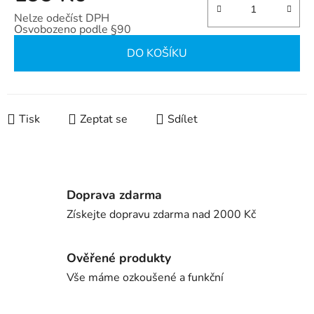
Nelze odečíst DPH
Osvobozeno podle §90
Měrná cena:
DO KOŠÍKU
Tisk
Zeptat se
Sdílet
Doprava zdarma
Získejte dopravu zdarma nad 2000 Kč
Ověřené produkty
Vše máme ozkoušené a funkční