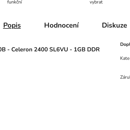
funkční
vybrat
Popis
Hodnocení
Diskuze
Dopl
0B - Celeron 2400 SL6VU - 1GB DDR
Kate
Záru