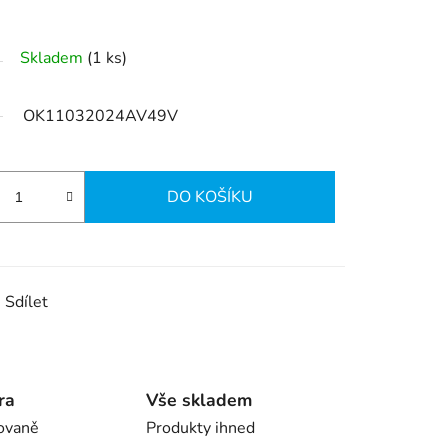
Skladem
(1 ks)
OK11032024AV49V
DO KOŠÍKU
Sdílet
ra
Vše skladem
ovaně
Produkty ihned