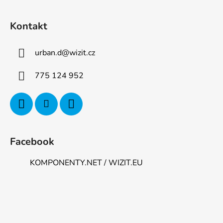
Kontakt
urban.d
@
wizit.cz
775 124 952
Facebook
KOMPONENTY.NET / WIZIT.EU