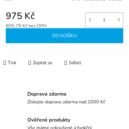
975 Kč
805,79 Kč bez DPH
Měrná cena:
DO KOŠÍKU
Tisk
Zeptat se
Sdílet
Doprava zdarma
Získejte dopravu zdarma nad 2000 Kč
Ověřené produkty
Vše máme ozkoušené a funkční