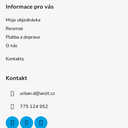
Informace pro vás
Moje objednávka
Recenze
Platba a doprava
O nás
Kontakty
Kontakt
urban.d
@
wizit.cz
775 124 952