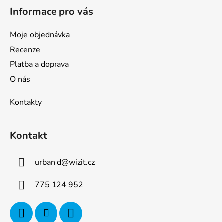
Informace pro vás
Moje objednávka
Recenze
Platba a doprava
O nás
Kontakty
Kontakt
urban.d
@
wizit.cz
775 124 952