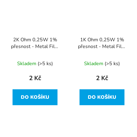
2K Ohm 0,25W 1%
1K Ohm 0,25W 1%
přesnost - Metal Film
přesnost - Metal Film
Resistor
Resistor
Skladem
(>5 ks)
Skladem
(>5 ks)
2 Kč
2 Kč
DO KOŠÍKU
DO KOŠÍKU