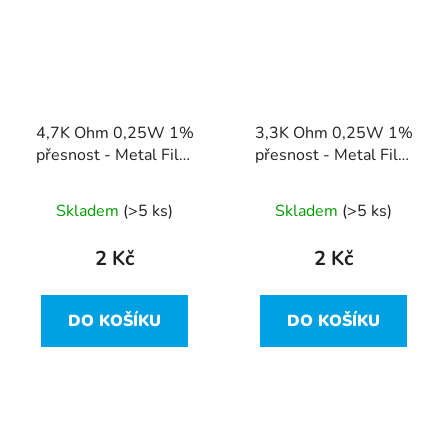
4,7K Ohm 0,25W 1%
3,3K Ohm 0,25W 1%
přesnost - Metal Film
přesnost - Metal Film
Resistor
Resistor
Skladem
(>5 ks)
Skladem
(>5 ks)
2 Kč
2 Kč
DO KOŠÍKU
DO KOŠÍKU