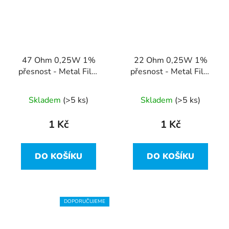
47 Ohm 0,25W 1%
22 Ohm 0,25W 1%
přesnost - Metal Film
přesnost - Metal Film
Resistor
Resistor
Skladem
(>5 ks)
Skladem
(>5 ks)
1 Kč
1 Kč
DO KOŠÍKU
DO KOŠÍKU
DOPORUČUJEME