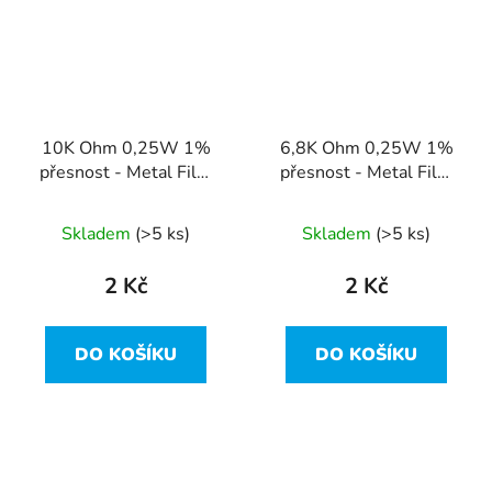
10K Ohm 0,25W 1%
6,8K Ohm 0,25W 1%
přesnost - Metal Film
přesnost - Metal Film
Resistor
Resistor
Skladem
(>5 ks)
Skladem
(>5 ks)
2 Kč
2 Kč
DO KOŠÍKU
DO KOŠÍKU