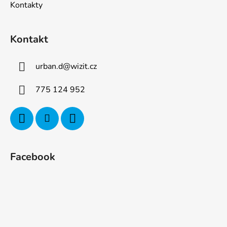
Kontakty
Kontakt
urban.d
@
wizit.cz
775 124 952
Facebook