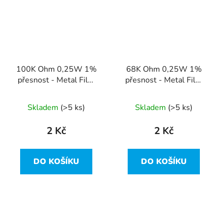
100K Ohm 0,25W 1%
68K Ohm 0,25W 1%
přesnost - Metal Film
přesnost - Metal Film
Resistor
Resistor
Skladem
(>5 ks)
Skladem
(>5 ks)
2 Kč
2 Kč
DO KOŠÍKU
DO KOŠÍKU