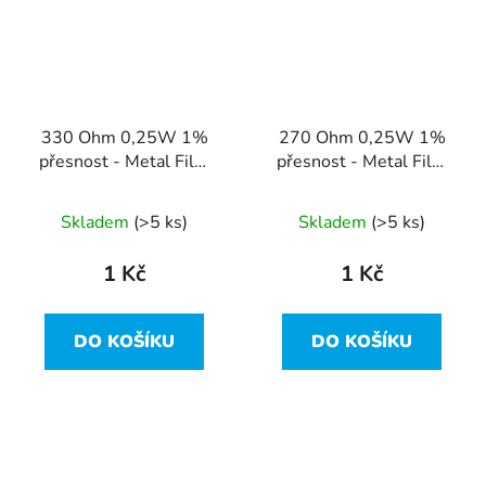
330 Ohm 0,25W 1%
270 Ohm 0,25W 1%
přesnost - Metal Film
přesnost - Metal Film
Resistor
Resistor
Skladem
(>5 ks)
Skladem
(>5 ks)
1 Kč
1 Kč
DO KOŠÍKU
DO KOŠÍKU