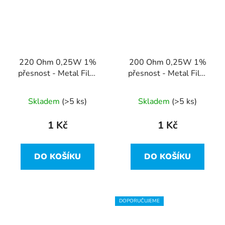
220 Ohm 0,25W 1%
200 Ohm 0,25W 1%
přesnost - Metal Film
přesnost - Metal Film
Resistor
Resistor
Skladem
(>5 ks)
Skladem
(>5 ks)
1 Kč
1 Kč
DO KOŠÍKU
DO KOŠÍKU
DOPORUČUJEME