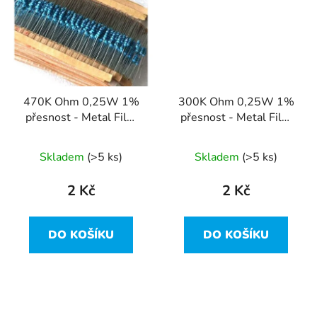
470K Ohm 0,25W 1%
300K Ohm 0,25W 1%
přesnost - Metal Film
přesnost - Metal Film
Resistor
Resistor
Skladem
(>5 ks)
Skladem
(>5 ks)
2 Kč
2 Kč
DO KOŠÍKU
DO KOŠÍKU