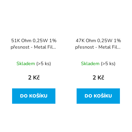
51K Ohm 0,25W 1%
47K Ohm 0,25W 1%
přesnost - Metal Film
přesnost - Metal Film
Resistor
Resistor
Skladem
(>5 ks)
Skladem
(>5 ks)
2 Kč
2 Kč
DO KOŠÍKU
DO KOŠÍKU