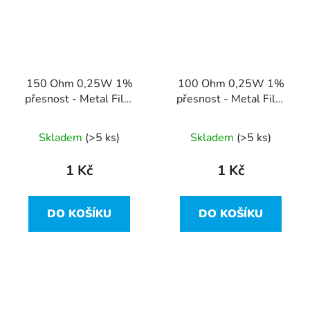
150 Ohm 0,25W 1%
100 Ohm 0,25W 1%
přesnost - Metal Film
přesnost - Metal Film
Resistor
Resistor
Skladem
(>5 ks)
Skladem
(>5 ks)
1 Kč
1 Kč
DO KOŠÍKU
DO KOŠÍKU