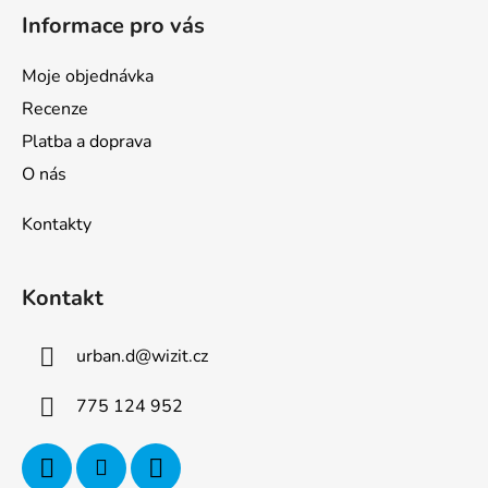
Informace pro vás
Moje objednávka
Recenze
Platba a doprava
O nás
Kontakty
Kontakt
urban.d
@
wizit.cz
775 124 952