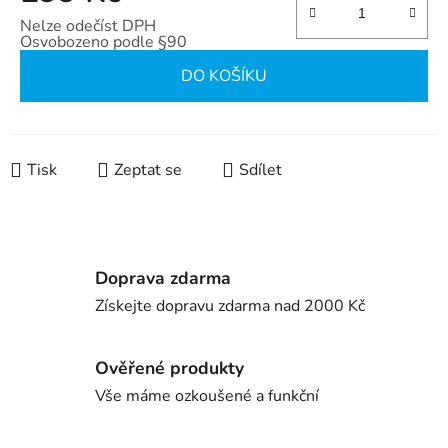
Nelze odečíst DPH
Osvobozeno podle §90
Měrná cena:
DO KOŠÍKU
Tisk
Zeptat se
Sdílet
Doprava zdarma
Získejte dopravu zdarma nad 2000 Kč
Ověřené produkty
Vše máme ozkoušené a funkční