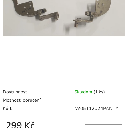
hvězdiček.
Dostupnost
Skladem
(1 ks)
Možnosti doručení
Kód:
W05112024PANTY
299 Kč