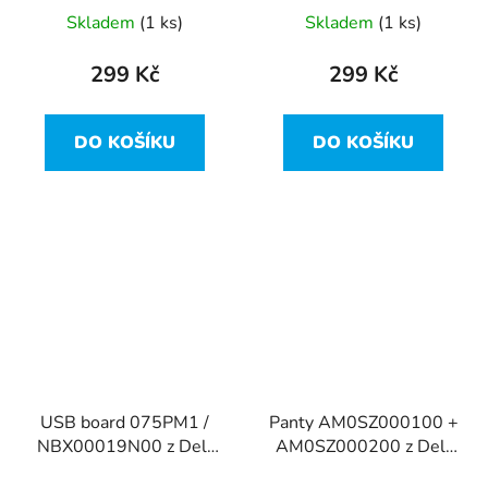
Inspiron 15-3537
Inspiron 15-3537
Skladem
(1 ks)
Skladem
(1 ks)
299 Kč
299 Kč
DO KOŠÍKU
DO KOŠÍKU
USB board 075PM1 /
Panty AM0SZ000100 +
NBX00019N00 z Dell
AM0SZ000200 z Dell
Inspiron 15-3537
Inspiron 15-3537