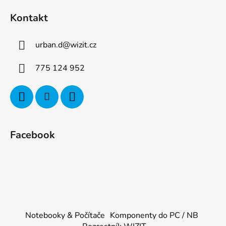
Kontakt
urban.d
@
wizit.cz
775 124 952
Facebook
Notebooky & Počítače
Komponenty do PC / NB