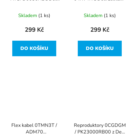
Latitude E5470
E5470
Skladem
(1 ks)
Skladem
(1 ks)
299 Kč
299 Kč
DO KOŠÍKU
DO KOŠÍKU
Flex kabel 0TMN3T /
Reproduktory 0CGDGM
ADM70
/ PK23000RB00 z Dell