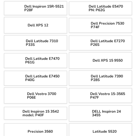
Dell Inspiron 15R-5521
Dell Latitude E5470
P28F
PN: P62G
Dell Precision 7530
Dell XPS 12
P74F
Dell Latitude 7310
Dell Latitude E7270
P33S
P26S
Dell Latitude E7470
Dell XPS 15 9550
P61G
Dell Latitude E7450
Dell Latitude 7390
P40G
P28S
Dell Vostro 3700
Dell Vostro 15-3565
P06E
P47F
Dell Inspiron 15 3542
DELL Inspiron 24
model: P40F
3455
Precision 3560
Latitude 5520