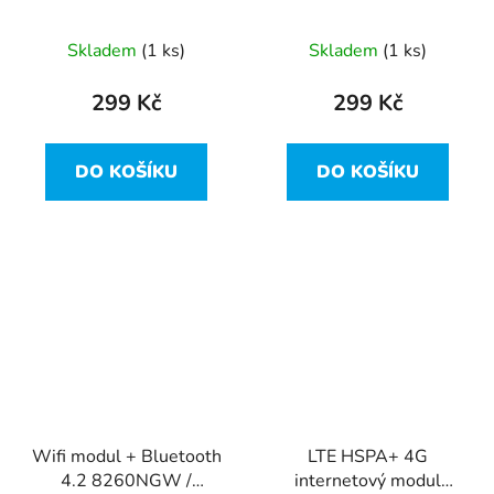
PK37B00H700 z Dell
Latitude E5470
Skladem
(1 ks)
Skladem
(1 ks)
299 Kč
299 Kč
DO KOŠÍKU
DO KOŠÍKU
Wifi modul + Bluetooth
LTE HSPA+ 4G
4.2 8260NGW /
internetový modul