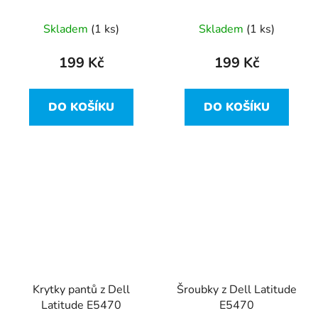
AP1FD000500 z Dell
E5470
Latitude E5470
Skladem
(1 ks)
Skladem
(1 ks)
199 Kč
199 Kč
DO KOŠÍKU
DO KOŠÍKU
Krytky pantů z Dell
Šroubky z Dell Latitude
Latitude E5470
E5470