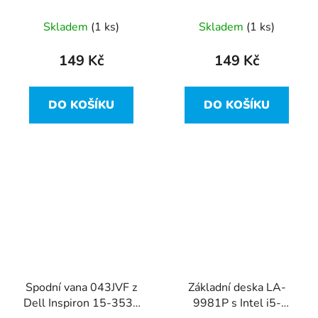
Skladem
(1 ks)
Skladem
(1 ks)
149 Kč
149 Kč
DO KOŠÍKU
DO KOŠÍKU
Spodní vana 043JVF z
Základní deska LA-
Dell Inspiron 15-3537
9981P s Intel i5-