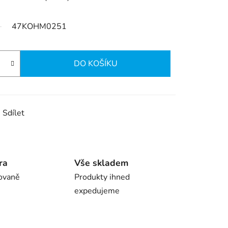
47KOHM0251
DO KOŠÍKU
Sdílet
ra
Vše skladem
ovaně
Produkty ihned
expedujeme