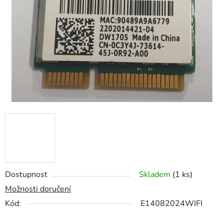
hvězdiček.
Dostupnost
Skladem
(1 ks)
Možnosti doručení
Kód:
E14082024WIFI