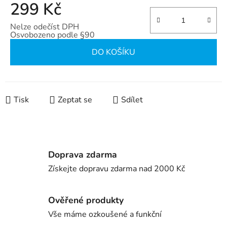
299 Kč
Nelze odečíst DPH
Osvobozeno podle §90
Měrná cena:
DO KOŠÍKU
Tisk
Zeptat se
Sdílet
Doprava zdarma
Získejte dopravu zdarma nad 2000 Kč
Ověřené produkty
Vše máme ozkoušené a funkční