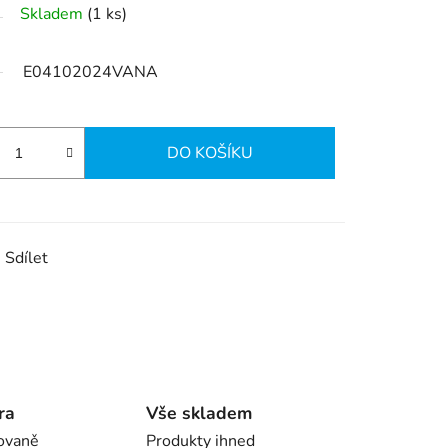
Skladem
(1 ks)
E04102024VANA
DO KOŠÍKU
Sdílet
ra
Vše skladem
ovaně
Produkty ihned