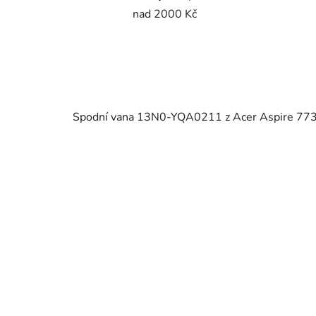
nad 2000 Kč
Spodní vana 13N0-YQA0211 z Acer Aspire 77