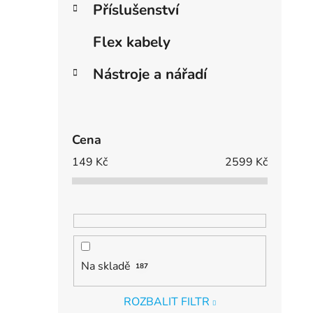
Příslušenství
Flex kabely
Nástroje a nářadí
Cena
149
Kč
2599
Kč
Na skladě
187
ROZBALIT FILTR