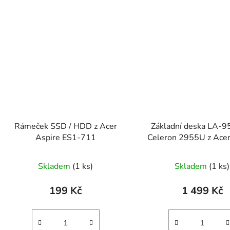
Rámeček SSD / HDD z Acer
Základní deska LA-9
Aspire ES1-711
Celeron 2955U z Acer
E1-532
Skladem
(1 ks)
Skladem
(1 ks)
199 Kč
1 499 Kč