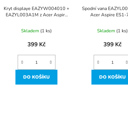
Kryt displaye EAZYW004010 +
Spodní vana EAZYL0
EAZYL003A1M z Acer Aspire
Acer Aspire ES1-
ES1-711
Skladem
(1 ks)
Skladem
(1 ks)
399 Kč
399 Kč
DO KOŠÍKU
DO KOŠÍKU