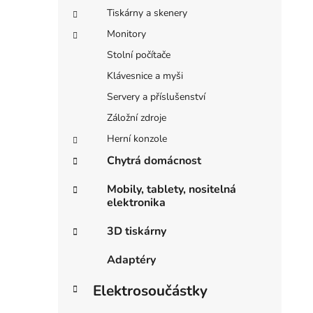
Tiskárny a skenery
Monitory
Stolní počítače
Klávesnice a myši
Servery a příslušenství
Záložní zdroje
Herní konzole
Chytrá domácnost
Mobily, tablety, nositelná
elektronika
3D tiskárny
Adaptéry
Elektrosoučástky