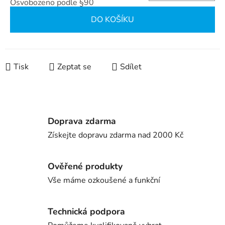
Osvobozeno podle §90
Měrná cena:
DO KOŠÍKU
Tisk
Zeptat se
Sdílet
Doprava zdarma
Získejte dopravu zdarma nad 2000 Kč
Ověřené produkty
Vše máme ozkoušené a funkční
Technická podpora