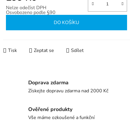
Nelze odečíst DPH
Osvobozeno podle §90
Měrná cena:
DO KOŠÍKU
Tisk
Zeptat se
Sdílet
Doprava zdarma
Získejte dopravu zdarma nad 2000 Kč
Ověřené produkty
Vše máme ozkoušené a funkční