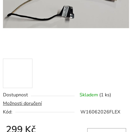
hvězdiček.
Dostupnost
Skladem
(1 ks)
Možnosti doručení
Kód:
W16062026FLEX
299 Kč