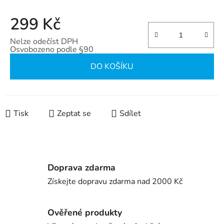
299 Kč
Nelze odečíst DPH
Osvobozeno podle §90
Měrná cena:
DO KOŠÍKU
Tisk
Zeptat se
Sdílet
Doprava zdarma
Získejte dopravu zdarma nad 2000 Kč
Ověřené produkty