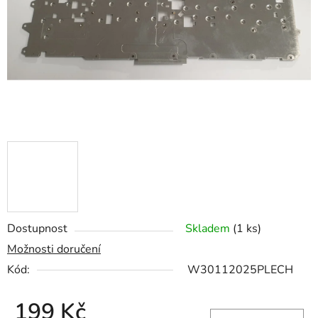
hvězdiček.
Dostupnost
Skladem
(1 ks)
Možnosti doručení
Kód:
W30112025PLECH
199 Kč