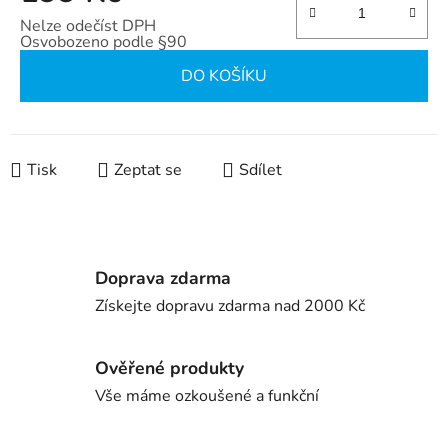
Nelze odečíst DPH
Osvobozeno podle §90
Měrná cena:
DO KOŠÍKU
Tisk
Zeptat se
Sdílet
Doprava zdarma
Získejte dopravu zdarma nad 2000 Kč
Ověřené produkty
Vše máme ozkoušené a funkční