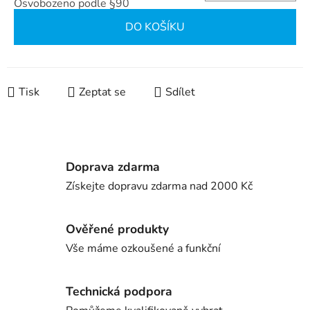
Osvobozeno podle §90
Měrná cena:
DO KOŠÍKU
Tisk
Zeptat se
Sdílet
Doprava zdarma
Získejte dopravu zdarma nad 2000 Kč
Ověřené produkty
Vše máme ozkoušené a funkční
Technická podpora