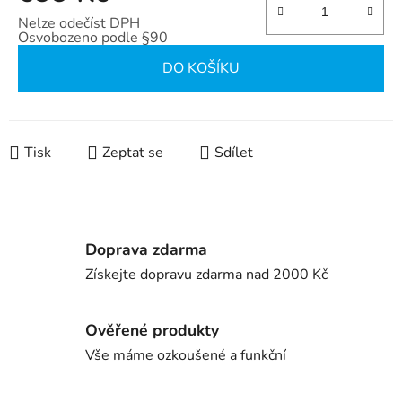
Nelze odečíst DPH
Osvobozeno podle §90
Měrná cena:
DO KOŠÍKU
Tisk
Zeptat se
Sdílet
Doprava zdarma
Získejte dopravu zdarma nad 2000 Kč
Ověřené produkty
Vše máme ozkoušené a funkční