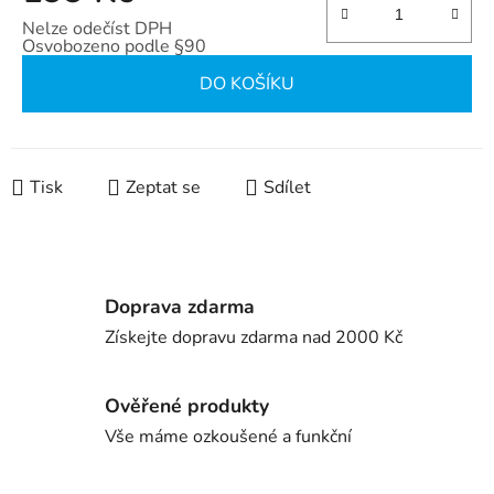
Nelze odečíst DPH
Osvobozeno podle §90
Měrná cena:
DO KOŠÍKU
Tisk
Zeptat se
Sdílet
Doprava zdarma
Získejte dopravu zdarma nad 2000 Kč
Ověřené produkty
Vše máme ozkoušené a funkční