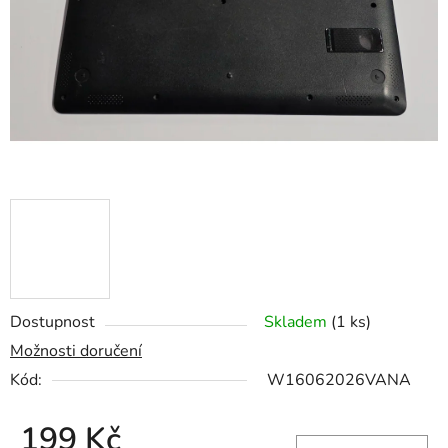
hvězdiček.
Dostupnost
Skladem
(1 ks)
Možnosti doručení
Kód:
W16062026VANA
199 Kč