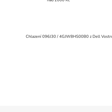
Chlazení 096J30 / 4GJW8HS00B0 z Dell Vost