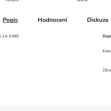
Popis
Hodnocení
Diskuze
ro 14-5480
Dopl
Kate
Záru