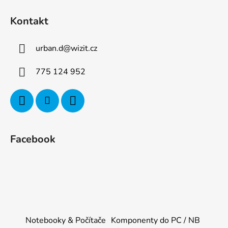
Kontakt
urban.d
@
wizit.cz
775 124 952
Facebook
Notebooky & Počítače
Komponenty do PC / NB