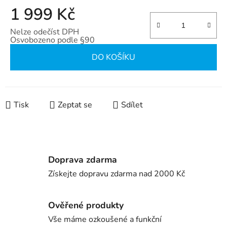
1 999 Kč
Nelze odečíst DPH
Osvobozeno podle §90
Měrná cena:
DO KOŠÍKU
Tisk
Zeptat se
Sdílet
Doprava zdarma
Získejte dopravu zdarma nad 2000 Kč
Ověřené produkty
Vše máme ozkoušené a funkční