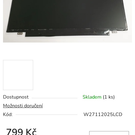
hvězdiček.
Dostupnost
Skladem
(1 ks)
Možnosti doručení
Kód:
W27112025LCD
799 Kč