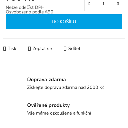
Nelze odečíst DPH
Osvobozeno podle §90
Měrná cena:
DO KOŠÍKU
Tisk
Zeptat se
Sdílet
Doprava zdarma
Získejte dopravu zdarma nad 2000 Kč
Ověřené produkty
Vše máme ozkoušené a funkční