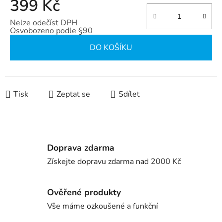
399 Kč
Nelze odečíst DPH
Osvobozeno podle §90
Měrná cena:
DO KOŠÍKU
Tisk
Zeptat se
Sdílet
Doprava zdarma
Získejte dopravu zdarma nad 2000 Kč
Ověřené produkty
Vše máme ozkoušené a funkční