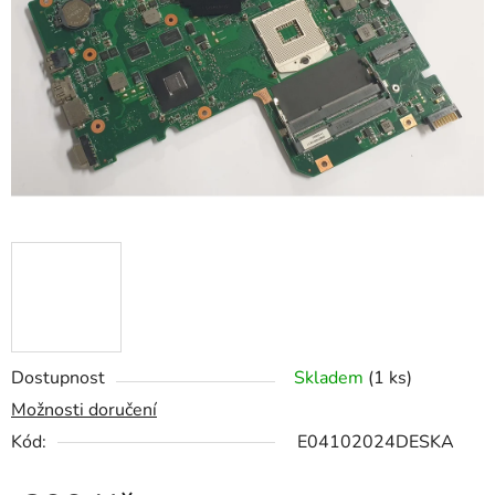
5
hvězdiček.
Dostupnost
Skladem
(1 ks)
Možnosti doručení
Kód:
E04102024DESKA