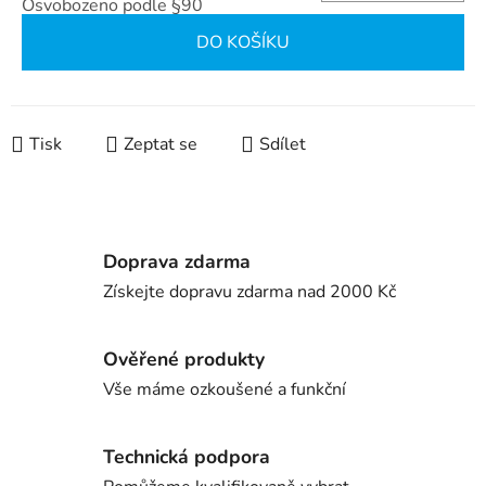
Osvobozeno podle §90
Měrná cena:
DO KOŠÍKU
Tisk
Zeptat se
Sdílet
Doprava zdarma
Získejte dopravu zdarma nad 2000 Kč
Ověřené produkty
Vše máme ozkoušené a funkční
Technická podpora