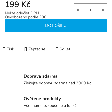
199 Kč
Nelze odečíst DPH
Osvobozeno podle §90
Měrná cena:
DO KOŠÍKU
Tisk
Zeptat se
Sdílet
Doprava zdarma
Získejte dopravu zdarma nad 2000 Kč
Ověřené produkty
Vše máme ozkoušené a funkční