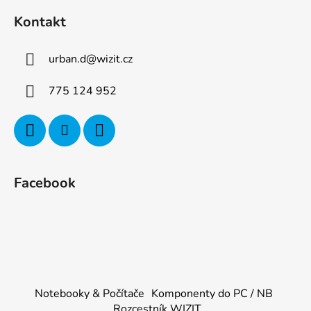
Kontakt
urban.d
@
wizit.cz
775 124 952
Facebook
Notebooky & Počítače
Komponenty do PC / NB
Rozcestník WIZIT