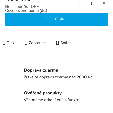
Nelze odečíst DPH
Osvobozeno podle §90
Měrná cena:
DO KOŠÍKU
Tisk
Zeptat se
Sdílet
Doprava zdarma
Získejte dopravu zdarma nad 2000 Kč
Ověřené produkty
Vše máme ozkoušené a funkční