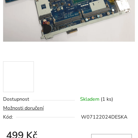
hvězdiček.
Dostupnost
Skladem
(1 ks)
Možnosti doručení
Kód:
W07122024DESKA
499 Kč