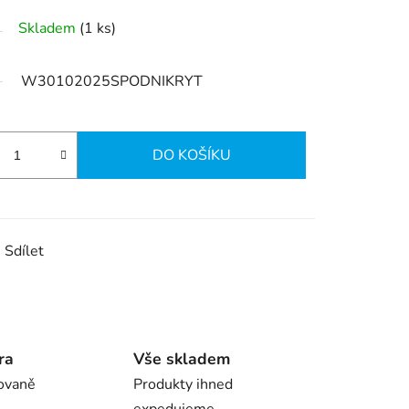
Skladem
(1 ks)
W30102025SPODNIKRYT
DO KOŠÍKU
Sdílet
ra
Vše skladem
ovaně
Produkty ihned
expedujeme