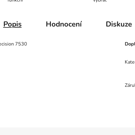
Popis
Hodnocení
Diskuze
ecision 7530
Dopl
Kate
Záru