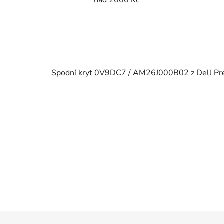
Spodní kryt 0V9DC7 / AM26J000B02 z Dell Pr