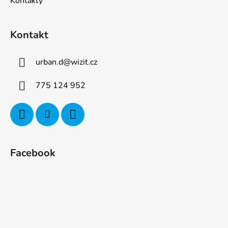
Kontakty
Kontakt
urban.d
@
wizit.cz
775 124 952
Facebook