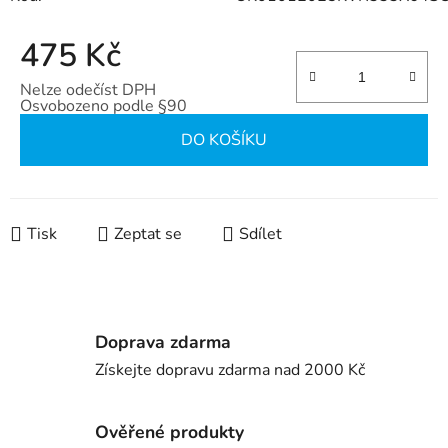
475 Kč
Nelze odečíst DPH
Osvobozeno podle §90
Měrná cena:
DO KOŠÍKU
Tisk
Zeptat se
Sdílet
Doprava zdarma
Získejte dopravu zdarma nad 2000 Kč
Ověřené produkty