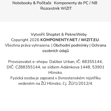
Notebooky & Počítače
Komponenty do PC / NB
Rozcestník WIZIT
Vytvořil Shoptet
&
PekneWeby
Copyright 2026
KOMPONENTY.NET / WIZIT.EU
.
Všechna práva vyhrazena.
|
Obchodní podmínky
|
Ochrana
osobních údajů
Provozovatel e-shopu: Dalibor Urban, IČ: 88355144,
DIČ: CZ88355144, se sídlem Adámkova 1448, 53901
Hlinsko.
Fyzická osoba je zapsaná v živnostenském rejstříku
vedeném na ŽÚ Hlinsko, č.j. ŽÚ/1/2012/4.