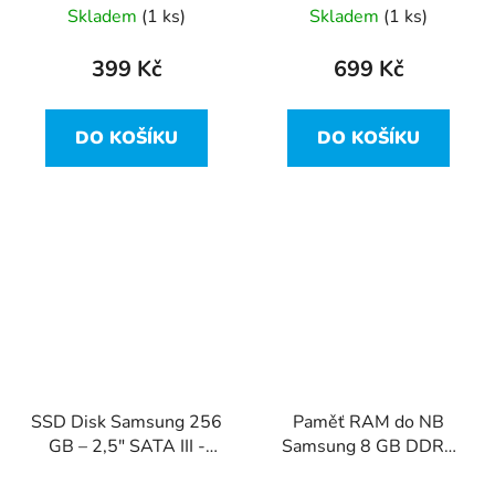
1131-08
Skladem
(1 ks)
Skladem
(1 ks)
399 Kč
699 Kč
DO KOŠÍKU
DO KOŠÍKU
SSD Disk Samsung 256
Paměť RAM do NB
GB – 2,5" SATA III -
Samsung 8 GB DDR4
MZ-7LN256A
SO-DIMM – 2400 MHz