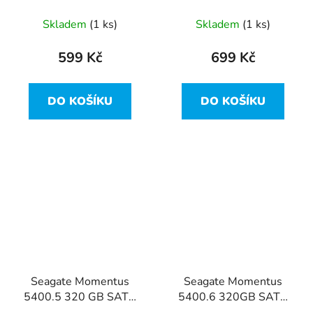
PCIe NVMe SSD
Skladem
(1 ks)
Skladem
(1 ks)
599 Kč
699 Kč
DO KOŠÍKU
DO KOŠÍKU
Seagate Momentus
Seagate Momentus
5400.5 320 GB SATA
5400.6 320GB SATA
2,5" HDD –
2,5" HDD