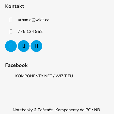
Kontakt
urban.d
@
wizit.cz
775 124 952
Facebook
KOMPONENTY.NET / WIZIT.EU
Notebooky & Počítače
Komponenty do PC / NB