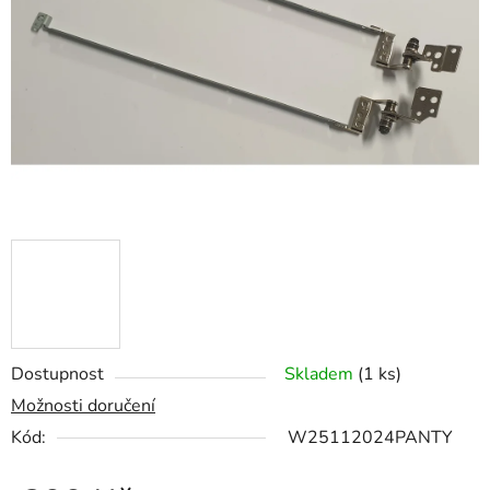
5
hvězdiček.
Dostupnost
Skladem
(1 ks)
Možnosti doručení
Kód:
W25112024PANTY