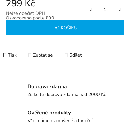
299 Kč
Nelze odečíst DPH
Osvobozeno podle §90
Měrná cena:
DO KOŠÍKU
Tisk
Zeptat se
Sdílet
Doprava zdarma
Získejte dopravu zdarma nad 2000 Kč
Ověřené produkty
Vše máme ozkoušené a funkční