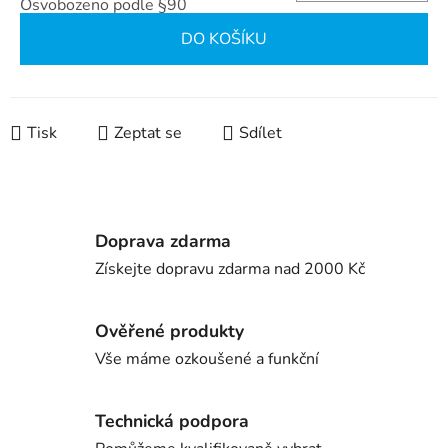
Osvobozeno podle §90
Měrná cena:
DO KOŠÍKU
Tisk
Zeptat se
Sdílet
Doprava zdarma
Získejte dopravu zdarma nad 2000 Kč
Ověřené produkty
Vše máme ozkoušené a funkční
Technická podpora