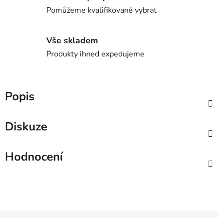
Pomůžeme kvalifikovaně vybrat
Vše skladem
Produkty ihned expedujeme
Popis
Diskuze
Hodnocení
Z