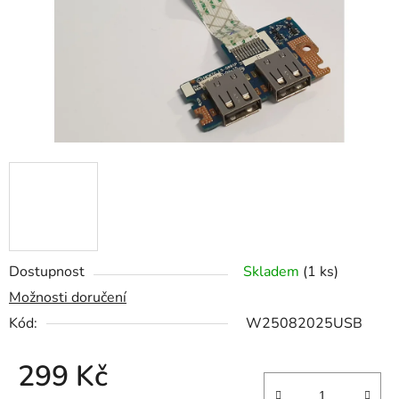
hvězdiček.
Dostupnost
Skladem
(1 ks)
Možnosti doručení
Kód:
W25082025USB
299 Kč