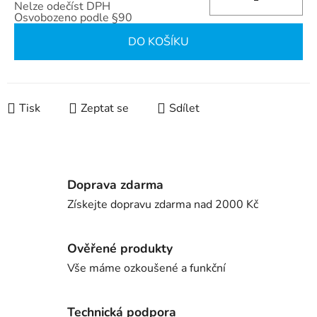
Nelze odečíst DPH
Osvobozeno podle §90
Měrná cena:
DO KOŠÍKU
Tisk
Zeptat se
Sdílet
Doprava zdarma
Získejte dopravu zdarma nad 2000 Kč
Ověřené produkty
Vše máme ozkoušené a funkční
Technická podpora