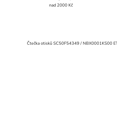
nad 2000 Kč
Čtečka otisků SC50F54349 / NBX0001KS00 ET