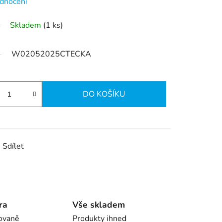
dnocení
Skladem
(1 ks)
W02052025CTECKA
DO KOŠÍKU
Sdílet
ra
Vše skladem
ovaně
Produkty ihned