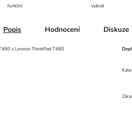
funkční
vybrat
Popis
Hodnocení
Diskuze
480 z Lenovo ThinkPad T480
Dopl
Kate
Záru